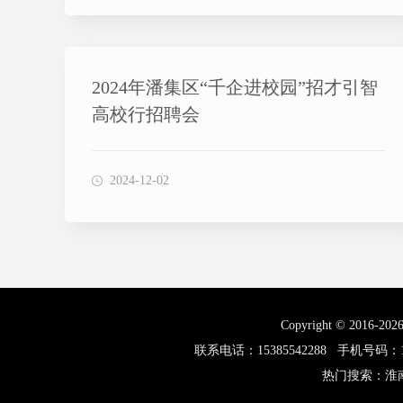
2024年潘集区“千企进校园”招才引智
高校行招聘会
2024-12-02
Copyright © 2016-202
联系电话：15385542288 手机
热门搜索：
淮