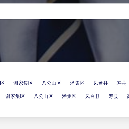
区
谢家集区
八公山区
潘集区
凤台县
寿县
谢家集区
八公山区
潘集区
凤台县
寿县