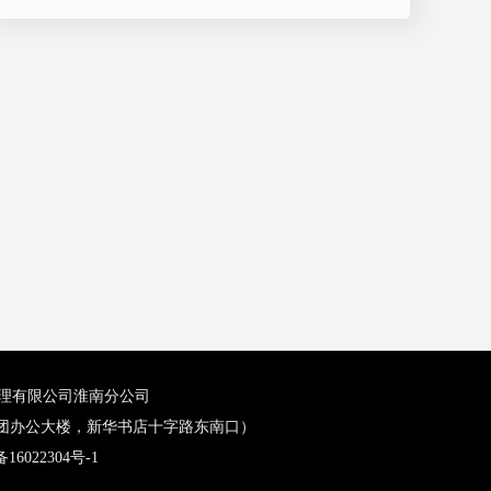
力资源管理有限公司淮南分公司
新集集团办公大楼，新华书店十字路东南口）
16022304号-1