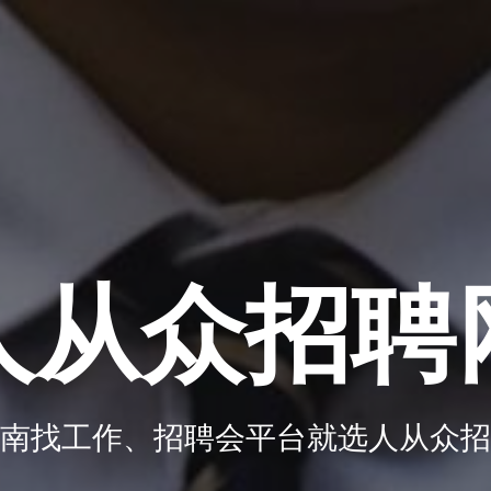
人从众招聘
南找工作、招聘会平台就选人从众招