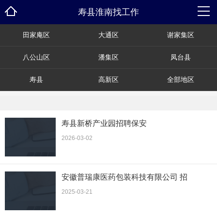
寿县淮南找工作
田家庵区
大通区
谢家集区
八公山区
潘集区
凤台县
寿县
高新区
全部地区
寿县新桥产业园招聘保安
2026-03-02
安徽普瑞康医药包装科技有限公司 招
2025-03-21