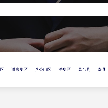
区
谢家集区
八公山区
潘集区
凤台县
寿县