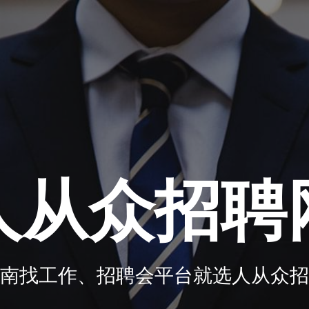
人从众招聘
南找工作、招聘会平台就选人从众招