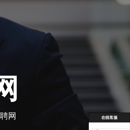
网
聘网
在线客服