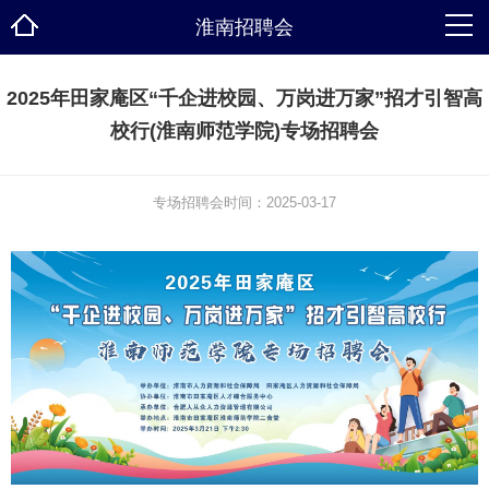
淮南招聘会
2025年田家庵区“千企进校园、万岗进万家”招才引智高
校行(淮南师范学院)专场招聘会
专场招聘会时间：2025-03-17