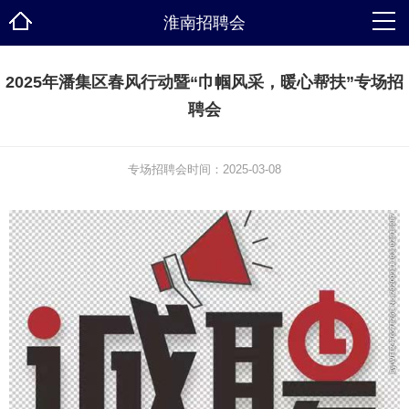
淮南招聘会
2025年潘集区春风行动暨“巾帼风采，暖心帮扶”专场招
聘会
专场招聘会时间：2025-03-08