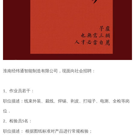
淮南经纬通
智能
制造有限公司
，
现面向社会招聘：
、作业员若干：
1
职位描述：线束外装、裁线、焊锡、剥皮、打端子、电测、全检等岗
位．
、检验员
名：
2
5
职位描述：
根据图纸标准对产品进行常规检验；